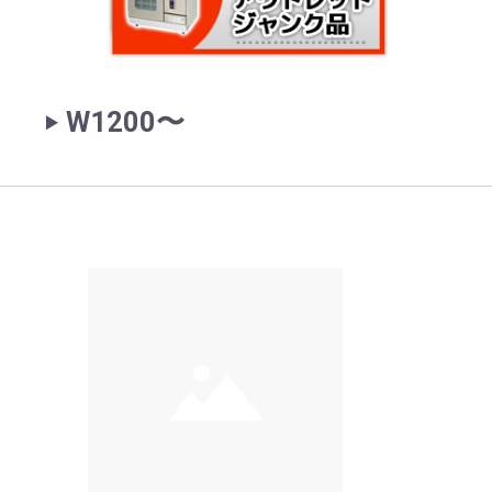
‣ W1200〜