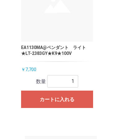
EA1130MA@ペンダント ライト
★LT-2383GY★K9★100V
￥7,700
数量
カートに入れる