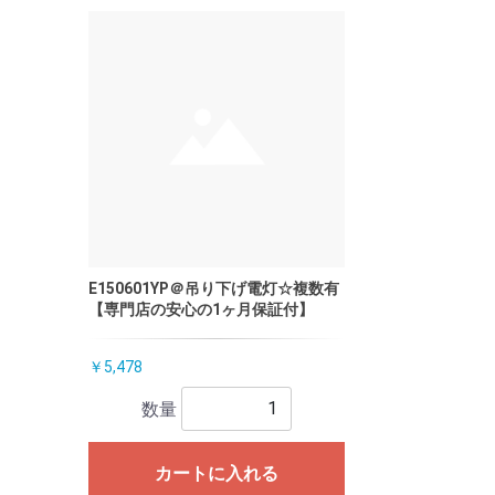
E150601YP＠吊り下げ電灯☆複数有
【専門店の安心の1ヶ月保証付】
￥5,478
数量
カートに入れる