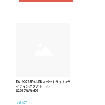
EA190728F＠LEDスポットライト●ラ
イティングダクト EL-
S2039W/W●K9
￥5,478