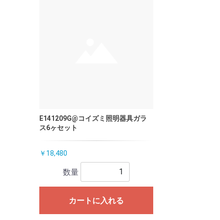
E141209G@コイズミ照明器具ガラ
ス6ヶセット
￥18,480
数量
カートに入れる