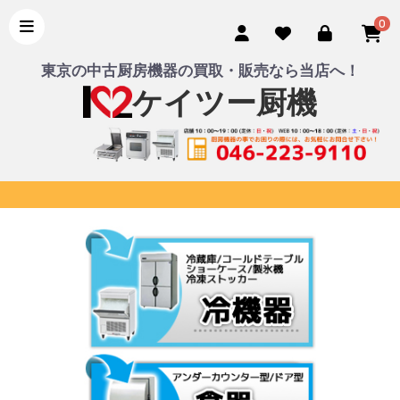
0
東京の中古厨房機器の買取・販売なら当店へ！
ケイツー厨機