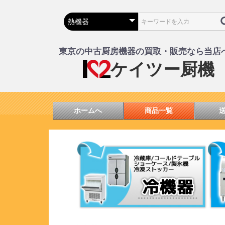
東京の中古厨房機器の買取・販売なら当店
ケイツー厨機
ホームへ
商品一覧