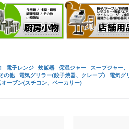
ロ
電子レンジ
炊飯器
保温ジャー
スープジャー、
その他
電気グリラー(餃子焼器、クレープ)
電気グ
気オーブン(スチコン、ベーカリー)