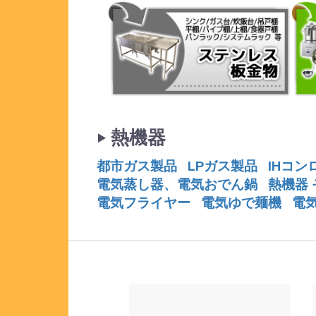
‣ 熱機器
都市ガス製品
LPガス製品
IHコン
電気蒸し器、電気おでん鍋
熱機器 
電気フライヤー
電気ゆで麺機
電