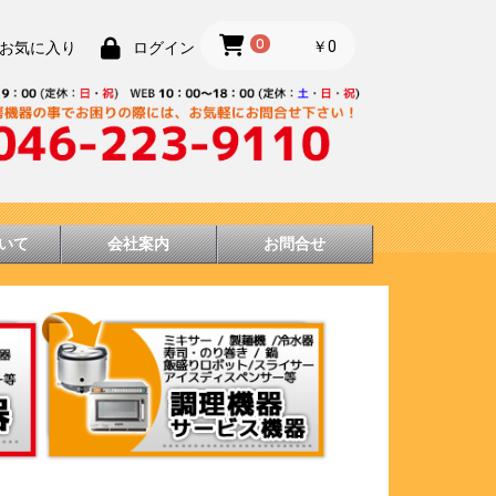
0
￥0
お気に入り
ログイン
いて
会社案内
お問合せ