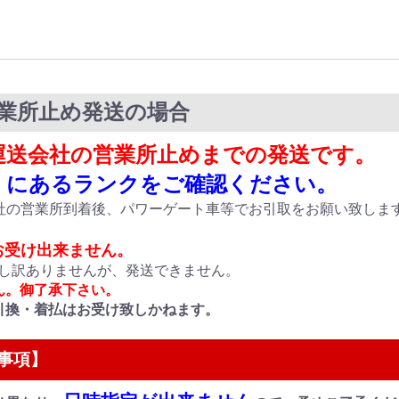
営業所止め発送の場合
、運送会社の営業所止めまでの発送です。
様】にあるランクをご確認ください。
社の営業所到着後、パワーゲート車等でお引取をお願い致しま
お受け出来ません。
に申し訳ありませんが、発送できません。
ん。御了承下さい。
引換・着払はお受け致しかねます。
事項】