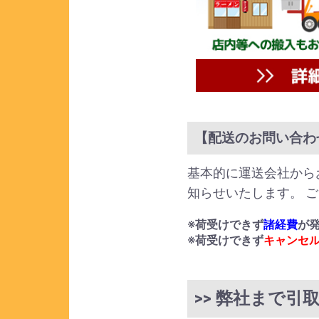
【配送のお問い合わ
基本的に運送会社から
知らせいたします。 
※荷受けできず
諸経費
が
※荷受けできず
キャンセ
>> 弊社まで引