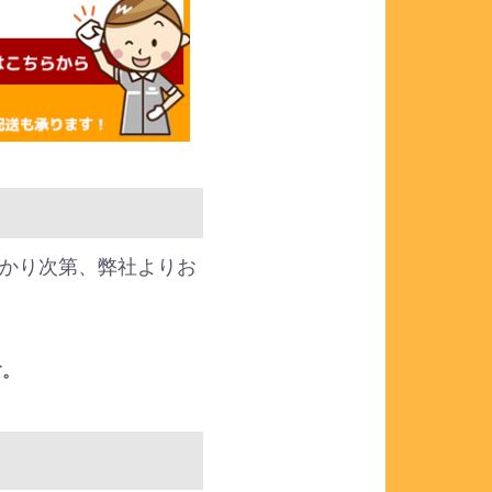
かり次第、弊社よりお
す。