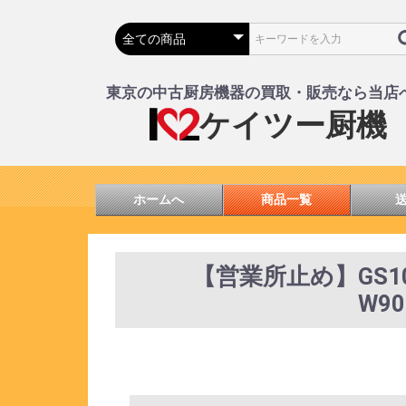
東京の中古厨房機器の買取・販売なら当店
ケイツー厨機
ホームへ
商品一覧
【営業所止め】GS
W9