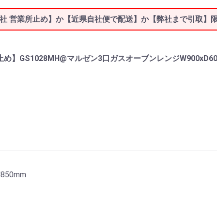
社 営業所止め】か【近県自社便で配送】か【弊社まで引取】
】GS1028MH@マルゼン3口ガスオーブンレンジW900xD600x
G
850mm