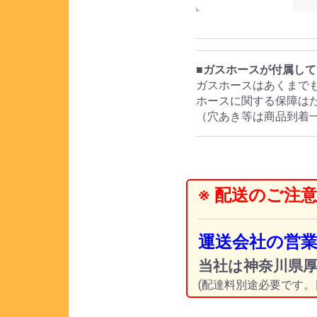
■ガスホースが付属し
ガスホースはあくまで
ホースに関する保障は
（穴あき等は商品到着
※ 配送のご注意
運送会社の営
当社は神奈川県
(配達料別途必要です。