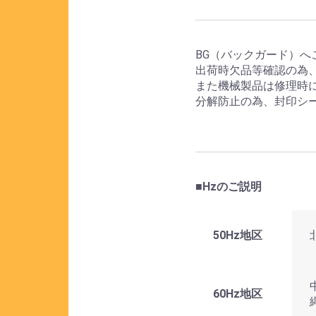
BG（バックガード）へ
出荷時欠品等確認の為
また機械製品は修理時
分解防止の為、封印シ
■Hzのご説明
50Hz地区
60Hz地区