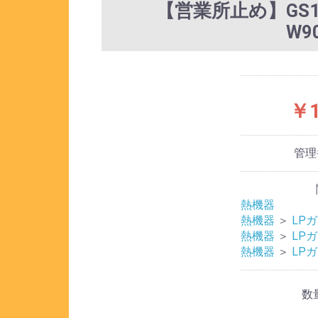
【営業所止め】GS
W9
￥1
管理
熱機器
熱機器
＞
LP
熱機器
＞
LP
熱機器
＞
LP
数