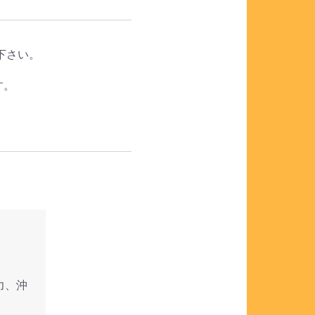
下さい。
す。
力、沖