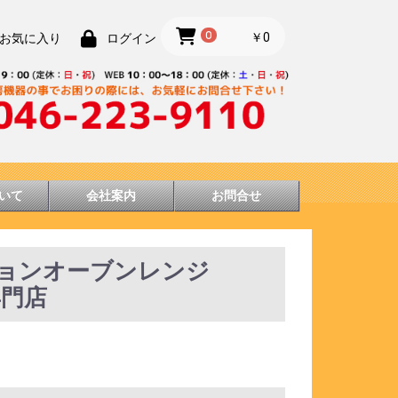
0
￥0
お気に入り
ログイン
いて
会社案内
お問合せ
ションオーブンレンジ
専門店