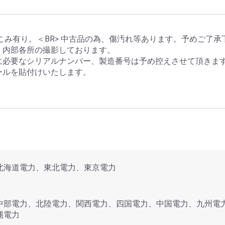
こみ有り。＜BR>
中古品の為、傷汚れ等あります。予めご了承
、内部各所の撮影しております。
に必要なシリアルナンバー、製造番号は予め控えさせて頂きま
ールを貼付けいたします。
北海道電力、東北電力、東京電力
中部電力、北陸電力、関西電力、四国電力、中国電力、九州電
縄電力