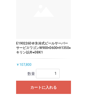
E190226D＠氷冷式ビールサーバー
サービスワゴンW900×D600×H1350●
キリン以外●DBK1
￥107,800
数量
カートに入れる