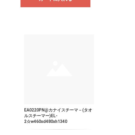
EA0220PN@カナイスチーマ－(タオ
ルスチーマー)EL-
2☆w460xd480xh1340